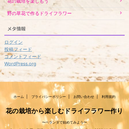
花の栽培を楽しもう
野の草花で作るドライフラワー
メタ情報
ログイン
投稿フィード
コメントフィード
WordPress.org
ホーム
プライバシーポリシー
お問い合わせ
利用規約
花の栽培から楽しむドライフラワー作り
〜ベランダで始めてみよう〜