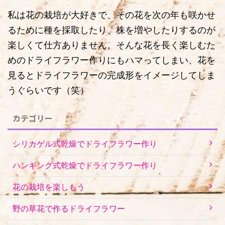
私は花の栽培が大好きで、その花を次の年も咲かせ
るために種を採取したり、株を増やしたりするのが
楽しくて仕方ありません。そんな花を長く楽しむた
めのドライフラワー作りにもハマってしまい、花を
見るとドライフラワーの完成形をイメージしてしま
うぐらいです（笑）
カテゴリー
シリカゲル式乾燥でドライフラワー作り
ハンギング式乾燥でドライフラワー作り
花の栽培を楽しもう
野の草花で作るドライフラワー