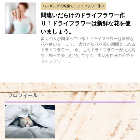
ハンギング式乾燥でドライフラワー作り
間違いだらけのドライフラワー作
り！ドライフラワーは新鮮な花を使
いましょう。
多くの人が間違っている！ドライフラワーは新鮮な
花を使いましょう。 大好きな花を長い期間楽しめる
ドライフラワー。 今、このドライフラワーが大人気
で、飾って楽しむだけでなく、生花を自分の手でド
ライフラワー ...
プロフィール