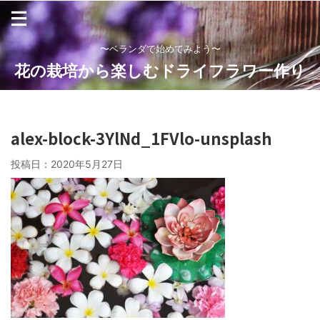
〜ベランダで始めてみよう〜
花の栽培から楽しむドライフラワー作り
alex-block-3YlNd_1FVlo-unsplash
投稿日：
2020年5月27日