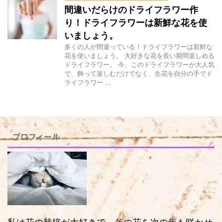
間違いだらけのドライフラワー作
り！ドライフラワーは新鮮な花を使
いましょう。
多くの人が間違っている！ドライフラワーは新鮮な
花を使いましょう。 大好きな花を長い期間楽しめる
ドライフラワー。 今、このドライフラワーが大人気
で、飾って楽しむだけでなく、生花を自分の手でド
ライフラワー ...
プロフィール