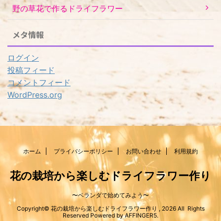
野の草花で作るドライフラワー
メタ情報
ログイン
投稿フィード
コメントフィード
WordPress.org
ホーム
プライバシーポリシー
お問い合わせ
利用規約
花の栽培から楽しむドライフラワー作り
〜ベランダで始めてみよう〜
Copyright© 花の栽培から楽しむドライフラワー作り , 2026 All Rights
Reserved Powered by
AFFINGER5
.