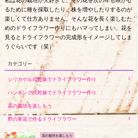
私は花の栽培が大好きで、その花を次の年も咲かせ
るために種を採取したり、株を増やしたりするのが
楽しくて仕方ありません。そんな花を長く楽しむた
めのドライフラワー作りにもハマってしまい、花を
見るとドライフラワーの完成形をイメージしてしま
うぐらいです（笑）
カテゴリー
シリカゲル式乾燥でドライフラワー作り
ハンギング式乾燥でドライフラワー作り
花の栽培を楽しもう
野の草花で作るドライフラワー
花の栽培を楽しもう