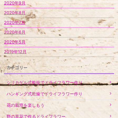
2020年9月
2020年8月
2020年7月
2020年6月
2020年5月
2019年12月
カテゴリー
シリカゲル式乾燥でドライフラワー作り
ハンギング式乾燥でドライフラワー作り
花の栽培を楽しもう
野の草花で作るドライフラワー