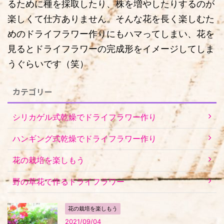
るために種を採取したり、株を増やしたりするのが
楽しくて仕方ありません。そんな花を長く楽しむた
めのドライフラワー作りにもハマってしまい、花を
見るとドライフラワーの完成形をイメージしてしま
うぐらいです（笑）
カテゴリー
シリカゲル式乾燥でドライフラワー作り
ハンギング式乾燥でドライフラワー作り
花の栽培を楽しもう
野の草花で作るドライフラワー
花の栽培を楽しもう
2021/09/04